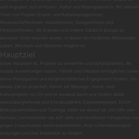
und engagiert sich im Kunst-, Kultur und Bildungsbereich. Wir sind ein
Team von Projekt-/Event- und KulturmanagerInnen,
WissenschaftlerInnen, KünstlerInnen, DesignerInnen und
Filmschaffenden, die Dresden und andere Städte in Europa zu
besseren Orten machen wollen, in denen ein friedliches Miteinander,
Leben, Wachsen und Gestalten möglich ist.
Hauptziel
Unser Hauptziel ist, Projekte zu entwerfen und durchzuführen, die
soziale Auswirkungen haben, Vielfalt und Inklusion ermöglichen sowie
aktive Partizipation und bürgerschaftliches Engagement fördern. Um
dieses Ziel zu erreichen, führen wir Bildungs-, Kunst- und
Kulturprojekte vor Ort und im Ausland durch und fördern dabei
sektorübergreifende und interdisziplinäre Zusammenarbeit. Durch
Bildungsaktivitäten und Trainings zielen wir darauf ab, mit Hilfe non-
formaler Lernmethoden die soft skills und beruflichen Fähigkeiten von
jungen Erwachsenen weiterzuentwickeln, ihren Unternehmergeist
anzuregen und ihre Kreativität zu fördern.