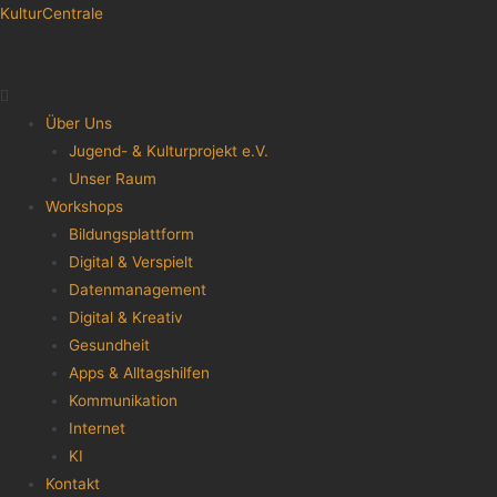
KulturCentrale
Menu
Über Uns
Jugend- & Kulturprojekt e.V.
Unser Raum
Workshops
Bildungsplattform
Digital & Verspielt
Datenmanagement
Digital & Kreativ
Gesundheit
Apps & Alltagshilfen
Kommunikation
Internet
KI
Kontakt