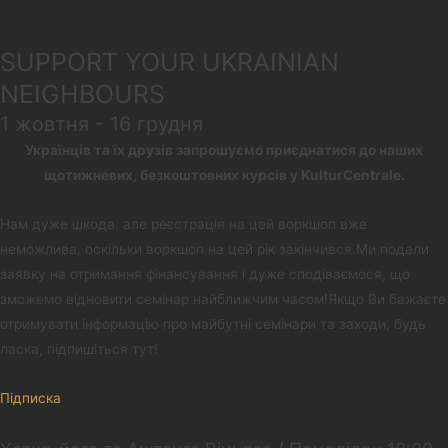
SUPPORT YOUR UKRAINIAN
NEIGHBOURS
1 жовтня - 16 грудня
Українців та їх друзів запрошуємо приєднатися до наших
щотижневих, безкоштовних курсів у KulturCentrale.
Нам дуже шкода, але реєстрація на цей воркшоп вже
неможлива, оскільки воркшоп на цей рік закінчився.Ми подали
заявку на отримання фінансування і дуже сподіваємося, що
зможемо відновити семінар найближчим часом!Якщо Ви бажаєте
отримувати інформацію про майбутні семінари та заходи, будь
ласка, підпишіться тут!
Підписка