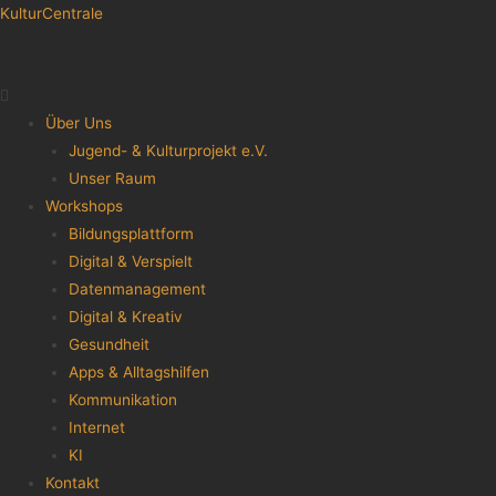
KulturCentrale
Menu
Über Uns
Jugend- & Kulturprojekt e.V.
Unser Raum
Workshops
Bildungsplattform
Digital & Verspielt
Datenmanagement
Digital & Kreativ
Gesundheit
Apps & Alltagshilfen
Kommunikation
Internet
KI
Kontakt